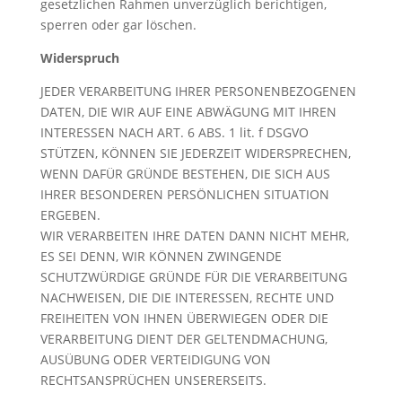
gesetzlichen Rahmen unverzüglich berichtigen,
sperren oder gar löschen.
Widerspruch
JEDER VERARBEITUNG IHRER PERSONENBEZOGENEN
DATEN, DIE WIR AUF EINE ABWÄGUNG MIT IHREN
INTERESSEN NACH ART. 6 ABS. 1 lit. f DSGVO
STÜTZEN, KÖNNEN SIE JEDERZEIT WIDERSPRECHEN,
WENN DAFÜR GRÜNDE BESTEHEN, DIE SICH AUS
IHRER BESONDEREN PERSÖNLICHEN SITUATION
ERGEBEN.
WIR VERARBEITEN IHRE DATEN DANN NICHT MEHR,
ES SEI DENN, WIR KÖNNEN ZWINGENDE
SCHUTZWÜRDIGE GRÜNDE FÜR DIE VERARBEITUNG
NACHWEISEN, DIE DIE INTERESSEN, RECHTE UND
FREIHEITEN VON IHNEN ÜBERWIEGEN ODER DIE
VERARBEITUNG DIENT DER GELTENDMACHUNG,
AUSÜBUNG ODER VERTEIDIGUNG VON
RECHTSANSPRÜCHEN UNSERERSEITS.